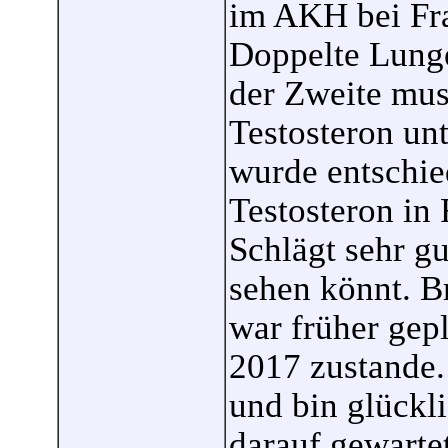
im AKH bei Fr
Doppelte Lunge
der Zweite mus
Testosteron un
wurde entschie
Testosteron in
Schlägt sehr gu
sehen könnt. B
war früher gepl
2017 zustande. 
und bin glückl
darauf gewarte