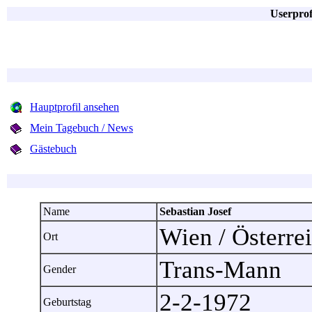
Userprof
Hauptprofil ansehen
Mein Tagebuch / News
Gästebuch
Name
Sebastian Josef
Wien / Österr
Ort
Trans-Mann
Gender
2-2-1972
Geburtstag