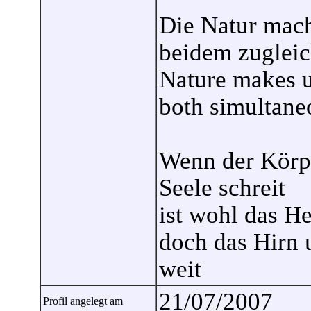
Die Natur mach
beidem zuglei
Nature makes us 
both simultane
Wenn der Körpe
Seele schreit
ist wohl das He
doch das Hirn 
weit
21/07/2007
Profil angelegt am