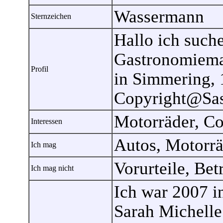
Wassermann
Sternzeichen
Hallo ich such
Gastronomiema
Profil
in Simmering, 
Copyright@Sas
Motorräder, Co
Interessen
Autos, Motorr
Ich mag
Vorurteile, Be
Ich mag nicht
Ich war 2007 i
Sarah Michelle