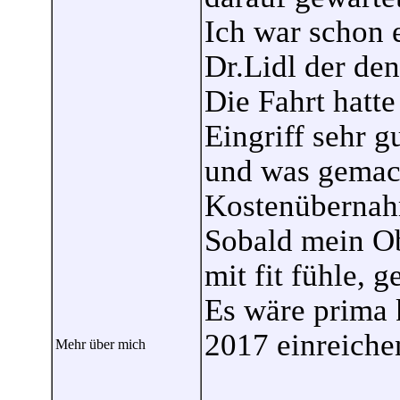
Ich war schon 
Dr.Lidl der de
Die Fahrt hatte
Eingriff sehr g
und was gemach
Kostenübernah
Sobald mein Ob
mit fit fühle, g
Es wäre prima 
2017 einreiche
Mehr über mich