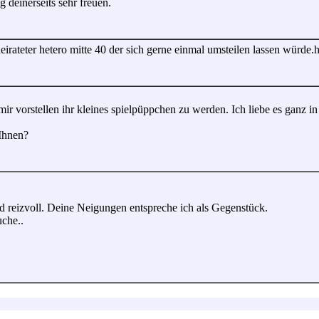
 deinerseits sehr freuen.
rheirateter hetero mitte 40 der sich gerne einmal umsteilen lassen würde
mir vorstellen ihr kleines spielpüppchen zu werden. Ich liebe es ganz in 
 Ihnen?
und reizvoll. Deine Neigungen entspreche ich als Gegenstück.
uche..