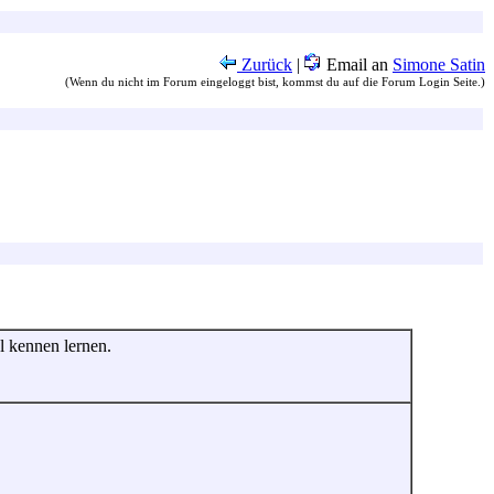
Zurück
|
Email an
Simone Satin
(Wenn du nicht im Forum eingeloggt bist, kommst du auf die Forum Login Seite.)
l kennen lernen.