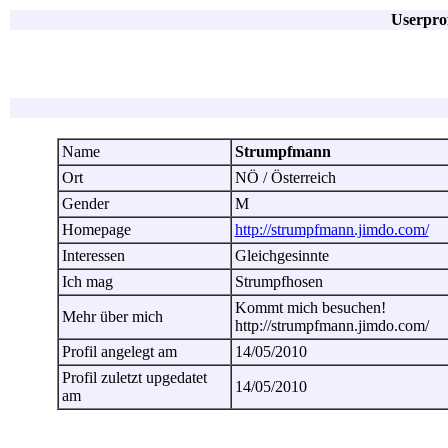
Userpro
Name
Strumpfmann
Ort
NÖ / Österreich
Gender
M
Homepage
http://strumpfmann.jimdo.com/
Interessen
Gleichgesinnte
Ich mag
Strumpfhosen
Kommt mich besuchen!
Mehr über mich
http://strumpfmann.jimdo.com/
Profil angelegt am
14/05/2010
Profil zuletzt upgedatet
14/05/2010
am