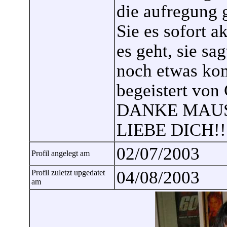
die aufregung 
Sie es sofort a
es geht, sie sa
noch etwas kom
begeistert von 
DANKE MAUS 
LIEBE DICH!!!
02/07/2003
Profil angelegt am
04/08/2003
Profil zuletzt upgedatet
am