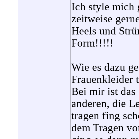
Ich style mich
zeitweise gerne
Heels und Strü
Form!!!!!
Wie es dazu ge
Frauenkleider t
Bei mir ist das
anderen, die L
tragen fing sc
dem Tragen vo