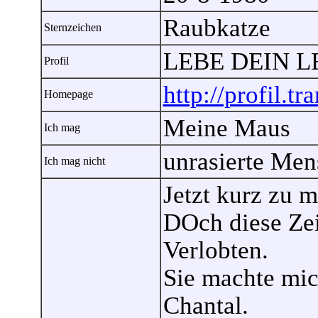
Raubkatze
Sternzeichen
LEBE DEIN 
Profil
http://profil.tr
Homepage
Meine Maus
Ich mag
unrasierte Me
Ich mag nicht
Jetzt kurz zu 
DOch diese Zei
Verlobten.
Sie machte mic
Chantal.