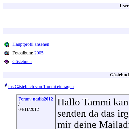
User
Hauptprofil ansehen
Fotoalbum:
2005
Gästebuch
Gästebuc
Ins Gästebuch von Tammi eintragen
Forum:
nadia2012
Hallo Tammi kann
/
04/11/2012
senden da das irg
mir deine Mailadr