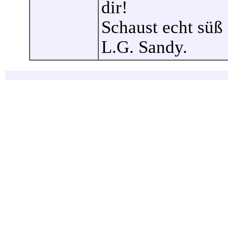
dir!
Schaust echt süß 
L.G. Sandy.