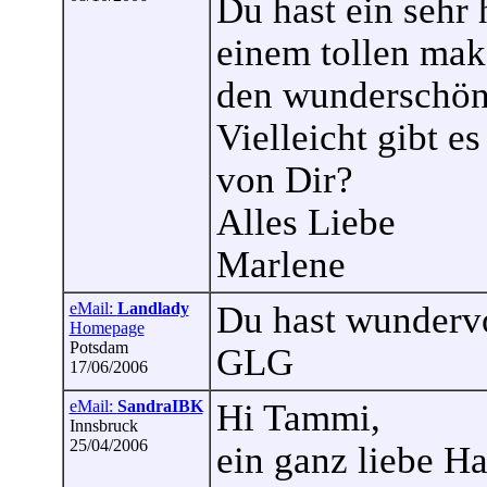
Du hast ein sehr
einem tollen mak
den wunderschön
Vielleicht gibt 
von Dir?
Alles Liebe
Marlene
eMail:
Landlady
Du hast wundervo
Homepage
Potsdam
GLG
17/06/2006
eMail:
SandraIBK
Hi Tammi,
Innsbruck
25/04/2006
ein ganz liebe Ha