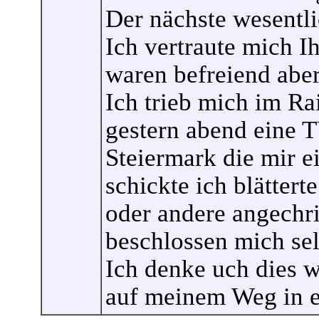
Der nächste wesentli
Ich vertraute mich I
waren befreiend aber
Ich trieb mich im R
gestern abend eine T
Steiermark die mir e
schickte ich blättert
oder andere angechr
beschlossen mich selb
Ich denke uch dies w
auf meinem Weg in ei