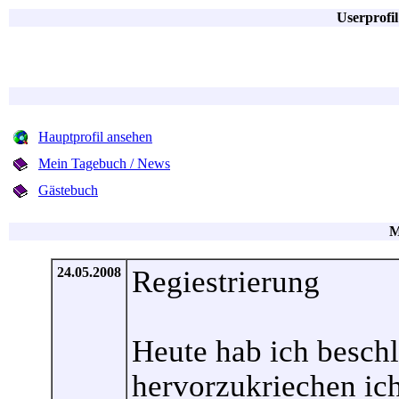
Userprofil
Hauptprofil ansehen
Mein Tagebuch / News
Gästebuch
M
24.05.2008
Regiestrierung
Heute hab ich besch
hervorzukriechen ich