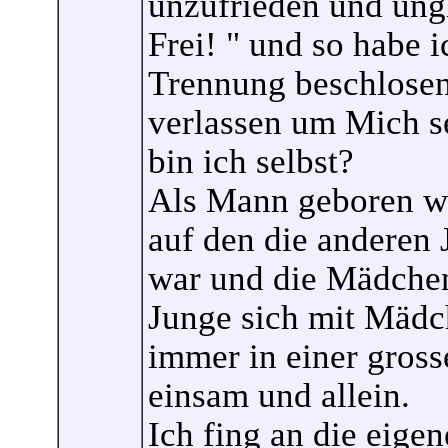
unzufrieden und ung
Frei! " und so habe 
Trennung beschlosen
verlassen um Mich s
bin ich selbst?
Als Mann geboren wu
auf den die anderen 
war und die Mädchen
Junge sich mit Mädc
immer in einer gross
einsam und allein.
Ich fing an die eig