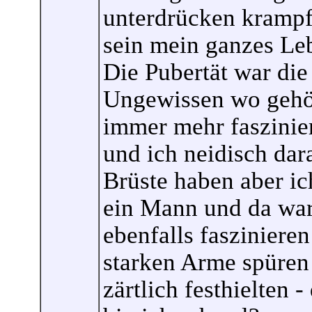
unterdrücken krampf
sein mein ganzes Le
Die Pubertät war di
Ungewissen wo gehör
immer mehr faszinie
und ich neidisch dar
Brüste haben aber ic
ein Mann und da war
ebenfalls fasziniere
starken Arme spüren 
zärtlich festhielten 