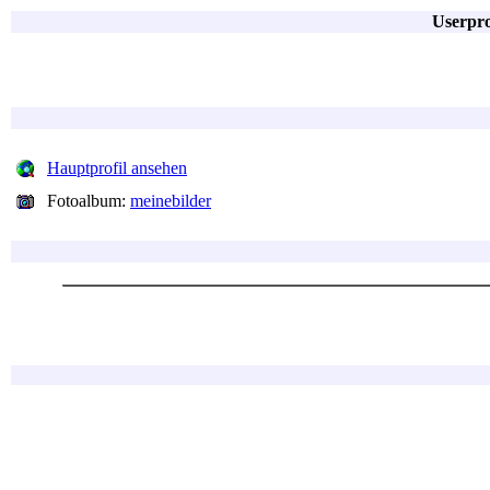
Userpro
Hauptprofil ansehen
Fotoalbum:
meinebilder