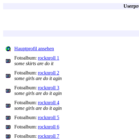
Userpro
Hauptprofil ansehen
Fotoalbum:
rocknroll 1
some skirts are do it
Fotoalbum:
rocknroll 2
some girls are do it agin
Fotoalbum:
rocknroll 3
some girls are do it agin
Fotoalbum:
rocknroll 4
some girls are do it agin
Fotoalbum:
rocknroll 5
Fotoalbum:
rocknroll 6
Fotoalbum:
rocknroll 7