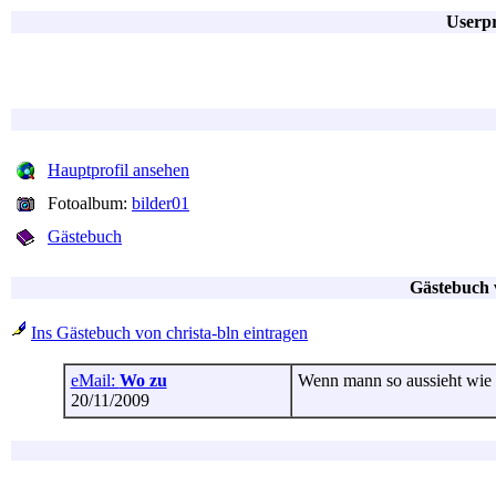
Userpr
Hauptprofil ansehen
Fotoalbum:
bilder01
Gästebuch
Gästebuch v
Ins Gästebuch von christa-bln eintragen
eMail:
Wo zu
Wenn mann so aussieht wie 
20/11/2009