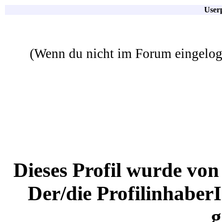
Userp
(Wenn du nicht im Forum eingelogg
Dieses Profil wurde von
Der/die Profilinhaber
g