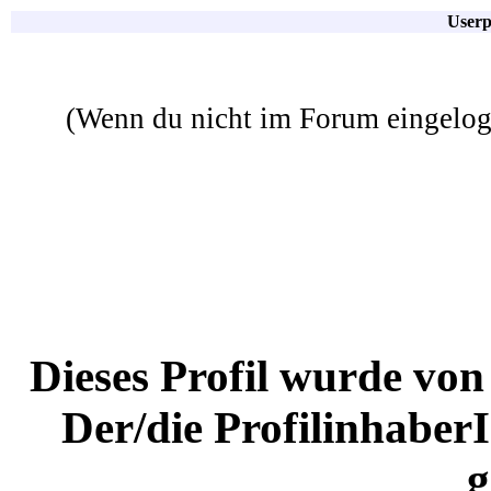
Userp
(Wenn du nicht im Forum eingelogg
Dieses Profil wurde von
Der/die Profilinhaber
g