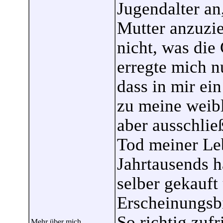
Jugendalter an
Mutter anzuzie
nicht, was die
erregte mich nu
dass in mir ein
zu meine weibl
aber ausschlie
Tod meiner Le
Jahrtausends h
selber gekauft
Erscheinungsb
So richtig zufr
Mehr über mich