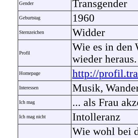
Transgender
Gender
1960
Geburtstag
Widder
Sternzeichen
Wie es in den W
Profil
wieder heraus.
http://profil.
Homepage
Musik, Wande
Interessen
... als Frau ak
Ich mag
Intolleranz
Ich mag nicht
Wie wohl bei d