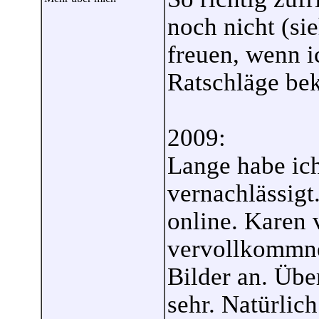
noch nicht (si
freuen, wenn 
Ratschläge b
2009:
Lange habe ich
vernachlässigt
online. Karen 
vervollkommne
Bilder an. Üb
sehr. Natürlich