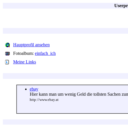
Userpro
Hauptprofil ansehen
Fotoalbum:
einfach_ich
Meine Links
ebay
Hier kann man um wenig Geld die tollsten Sachen zum
http://www.ebay.at