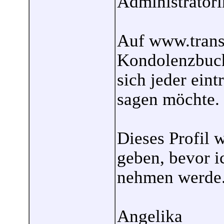
Administratori
Auf www.trans-
Kondolenzbuch
sich jeder eint
sagen möchte.
Dieses Profil 
geben, bevor i
nehmen werde
Angelika