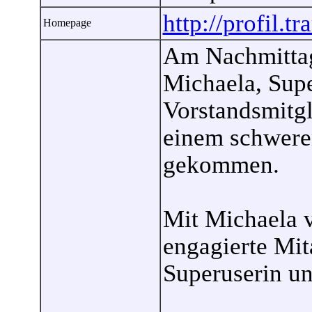
http://profil.t
Homepage
Am Nachmittag 
Michaela, Sup
Vorstandsmitgl
einem schwere
gekommen.
Mit Michaela v
engagierte Mita
Superuserin un