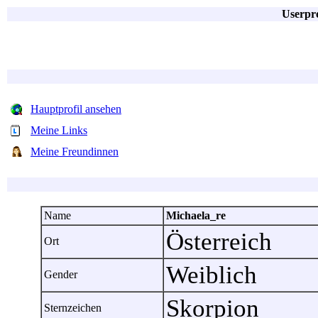
Userpro
Hauptprofil ansehen
Meine Links
Meine Freundinnen
Name
Michaela_re
Österreich
Ort
Weiblich
Gender
Skorpion
Sternzeichen