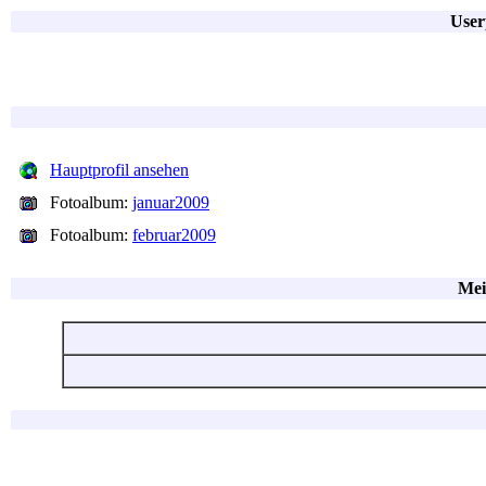
User
Hauptprofil ansehen
Fotoalbum:
januar2009
Fotoalbum:
februar2009
Mei