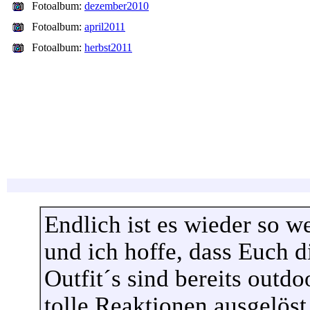
Fotoalbum:
dezember2010
Fotoalbum:
april2011
Fotoalbum:
herbst2011
Endlich ist es wieder so we
und ich hoffe, dass Euch d
Outfit´s sind bereits outd
tolle Reaktionen ausgelöst.