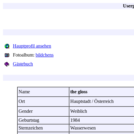
Userp
Hauptprofil ansehen
Fotoalbum:
bildchens
Gästebuch
Name
the gloss
Ort
Hauptstadt / Österreich
Gender
Weiblich
Geburtstag
1984
Sternzeichen
Wasserwesen