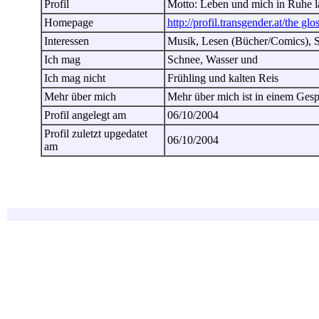
Profil
Motto: Leben und mich in Ruhe l
Homepage
http://profil.transgender.at/the glo
Interessen
Musik, Lesen (Bücher/Comics), 
Ich mag
Schnee, Wasser und
Ich mag nicht
Frühling und kalten Reis
Mehr über mich
Mehr über mich ist in einem Gesp
Profil angelegt am
06/10/2004
Profil zuletzt upgedatet
06/10/2004
am