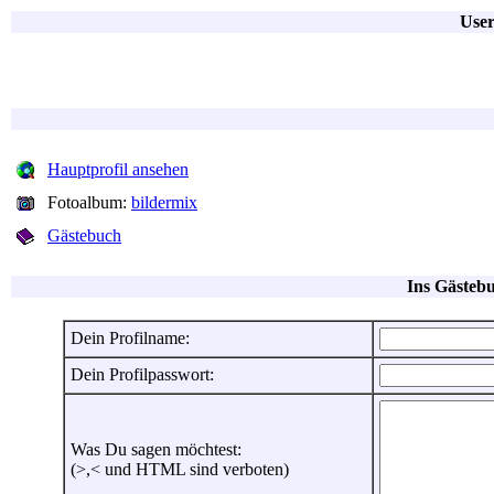
User
Hauptprofil ansehen
Fotoalbum:
bildermix
Gästebuch
Ins Gästebu
Dein Profilname:
Dein Profilpasswort:
Was Du sagen möchtest:
(>,< und HTML sind verboten)