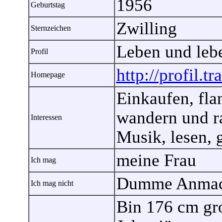
1956
Geburtstag
Zwilling
Sternzeichen
Leben und lebe
Profil
http://profil.t
Homepage
Einkaufen, fla
wandern und ra
Interessen
Musik, lesen, 
meine Frau
Ich mag
Dumme Anmac
Ich mag nicht
Bin 176 cm gro