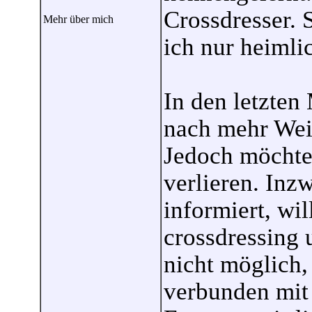
Crossdresser.
Mehr über mich
ich nur heimli
In den letzte
nach mehr Weib
Jedoch möchte 
verlieren. Inz
informiert, wil
crossdressing 
nicht möglich,
verbunden mit