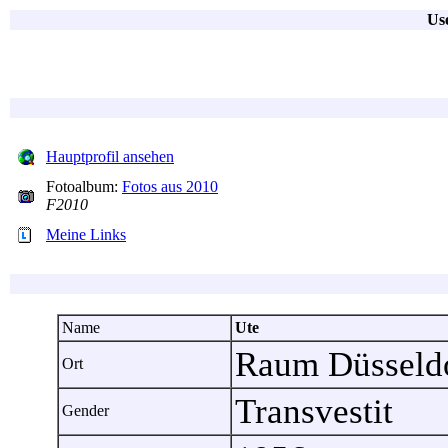
Use
Hauptprofil ansehen
Fotoalbum:
Fotos aus 2010
F2010
Meine Links
Name
Ute
Raum Düsseldo
Ort
Transvestit
Gender