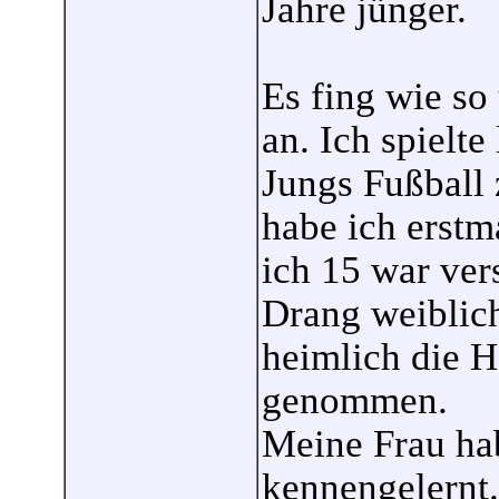
Jahre jünger.
Es fing wie so
an. Ich spielte
Jungs Fußball 
habe ich erstm
ich 15 war ver
Drang weiblich
heimlich die 
genommen.
Meine Frau ha
kennengelernt.