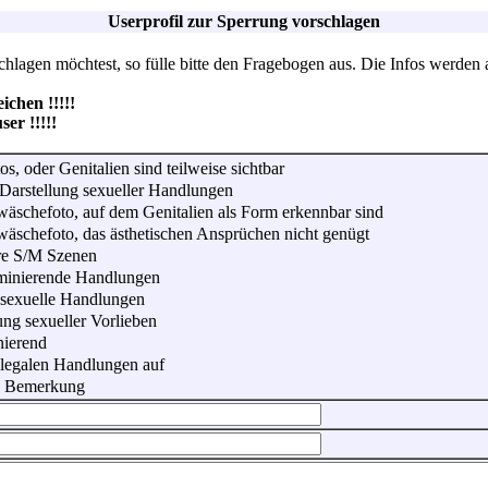
Userprofil zur Sperrung vorschlagen
lagen möchtest, so fülle bitte den Fragebogen aus. Die Infos werden 
hen !!!!!
r !!!!!
os, oder Genitalien sind teilweise sichtbar
Darstellung sexueller Handlungen
wäschefoto, auf dem Genitalien als Form erkennbar sind
wäschefoto, das ästhetischen Ansprüchen nicht genügt
re S/M Szenen
iminierende Handlungen
 sexuelle Handlungen
ung sexueller Vorlieben
nierend
illegalen Handlungen auf
he Bemerkung