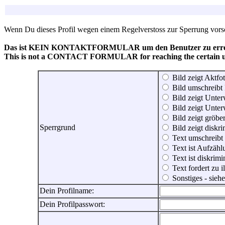
Wenn Du dieses Profil wegen einem Regelverstoss zur Sperrung vorsch
Das ist KEIN KONTAKTFORMULAR um den Benutzer zu erreic
This is not a CONTACT FORMULAR for reaching the certain use
Bild zeigt Aktfot
Bild umschreibt 
Bild zeigt Unter
Bild zeigt Unter
Bild zeigt gröbe
Sperrgrund
Bild zeigt diskr
Text umschreibt
Text ist Aufzähl
Text ist diskrimi
Text fordert zu 
Sonstiges - sie
Dein Profilname:
Dein Profilpasswort: