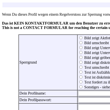
Wenn Du dieses Profil wegen einem Regelverstoss zur Sperrung vorsch
Das ist KEIN KONTAKTFORMULAR um den Benutzer zu erreic
This is not a CONTACT FORMULAR for reaching the certain use
Bild zeigt Aktfot
Bild umschreibt 
Bild zeigt Unter
Bild zeigt Unter
Bild zeigt gröbe
Sperrgrund
Bild zeigt diskr
Text umschreibt
Text ist Aufzähl
Text ist diskrimi
Text fordert zu 
Sonstiges - sie
Dein Profilname:
Dein Profilpasswort: