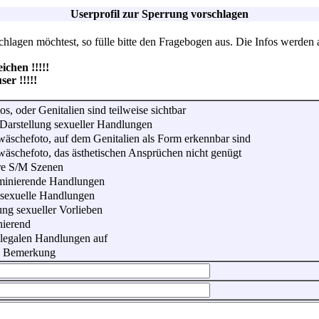
Userprofil zur Sperrung vorschlagen
lagen möchtest, so fülle bitte den Fragebogen aus. Die Infos werden 
hen !!!!!
r !!!!!
os, oder Genitalien sind teilweise sichtbar
Darstellung sexueller Handlungen
wäschefoto, auf dem Genitalien als Form erkennbar sind
wäschefoto, das ästhetischen Ansprüchen nicht genügt
re S/M Szenen
iminierende Handlungen
 sexuelle Handlungen
ung sexueller Vorlieben
nierend
illegalen Handlungen auf
he Bemerkung