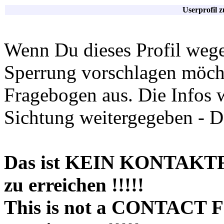
Userprofil 
Wenn Du dieses Profil wege
Sperrung vorschlagen möchte
Fragebogen aus. Die Infos 
Sichtung weitergegeben - D
Das ist KEIN KONTAKT
zu erreichen !!!!!
This is not a CONTACT 