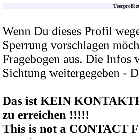
Userprofil 
Wenn Du dieses Profil wege
Sperrung vorschlagen möchte
Fragebogen aus. Die Infos 
Sichtung weitergegeben - D
Das ist KEIN KONTAKT
zu erreichen !!!!!
This is not a CONTACT 