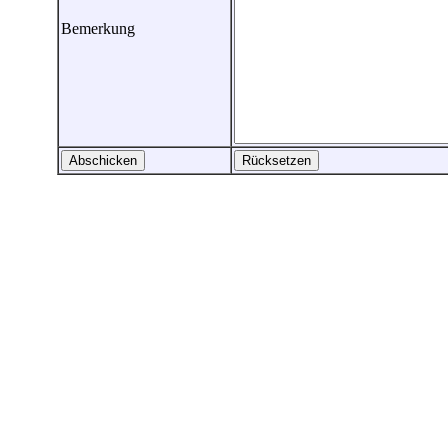
Bemerkung