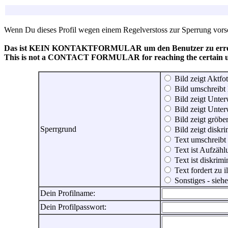
Wenn Du dieses Profil wegen einem Regelverstoss zur Sperrung vorsch
Das ist KEIN KONTAKTFORMULAR um den Benutzer zu erreic
This is not a CONTACT FORMULAR for reaching the certain use
Bild zeigt Aktfot
Bild umschreibt 
Bild zeigt Unter
Bild zeigt Unter
Bild zeigt gröbe
Sperrgrund
Bild zeigt diskr
Text umschreibt
Text ist Aufzähl
Text ist diskrimi
Text fordert zu 
Sonstiges - sie
Dein Profilname:
Dein Profilpasswort: