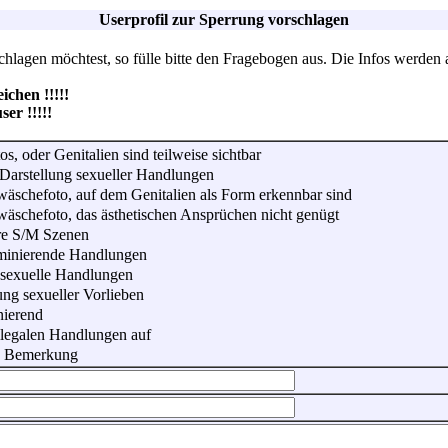
Userprofil zur Sperrung vorschlagen
lagen möchtest, so fülle bitte den Fragebogen aus. Die Infos werden 
hen !!!!!
r !!!!!
os, oder Genitalien sind teilweise sichtbar
Darstellung sexueller Handlungen
wäschefoto, auf dem Genitalien als Form erkennbar sind
wäschefoto, das ästhetischen Ansprüchen nicht genügt
re S/M Szenen
iminierende Handlungen
 sexuelle Handlungen
ung sexueller Vorlieben
nierend
illegalen Handlungen auf
he Bemerkung