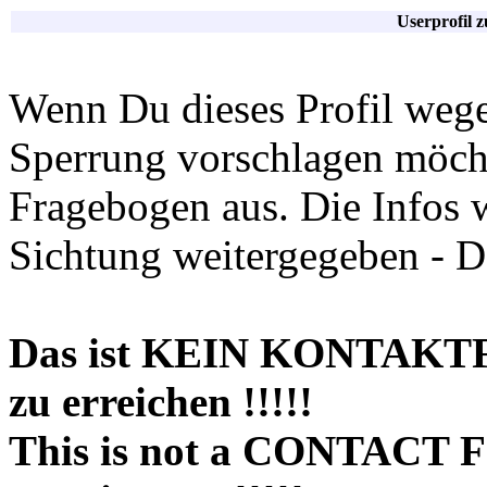
Userprofil 
Wenn Du dieses Profil wege
Sperrung vorschlagen möchte
Fragebogen aus. Die Infos 
Sichtung weitergegeben - D
Das ist KEIN KONTAKT
zu erreichen !!!!!
This is not a CONTACT 