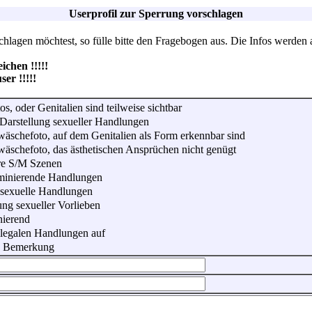
Userprofil zur Sperrung vorschlagen
lagen möchtest, so fülle bitte den Fragebogen aus. Die Infos werden 
hen !!!!!
r !!!!!
os, oder Genitalien sind teilweise sichtbar
Darstellung sexueller Handlungen
wäschefoto, auf dem Genitalien als Form erkennbar sind
wäschefoto, das ästhetischen Ansprüchen nicht genügt
re S/M Szenen
iminierende Handlungen
 sexuelle Handlungen
ung sexueller Vorlieben
nierend
illegalen Handlungen auf
he Bemerkung