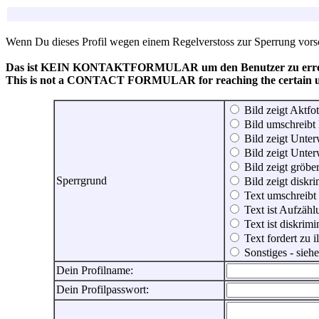
Wenn Du dieses Profil wegen einem Regelverstoss zur Sperrung vorsch
Das ist KEIN KONTAKTFORMULAR um den Benutzer zu erreic
This is not a CONTACT FORMULAR for reaching the certain use
Bild zeigt Aktfot
Bild umschreibt 
Bild zeigt Unter
Bild zeigt Unter
Bild zeigt gröbe
Sperrgrund
Bild zeigt diskr
Text umschreibt
Text ist Aufzähl
Text ist diskrimi
Text fordert zu 
Sonstiges - sie
Dein Profilname:
Dein Profilpasswort: