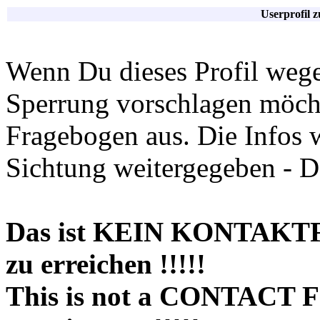
Userprofil 
Wenn Du dieses Profil wege
Sperrung vorschlagen möchte
Fragebogen aus. Die Infos 
Sichtung weitergegeben - D
Das ist KEIN KONTAKT
zu erreichen !!!!!
This is not a CONTACT 