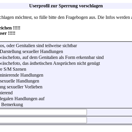
Userprofil zur Sperrung vorschlagen
lagen möchtest, so fülle bitte den Fragebogen aus. Die Infos werden 
hen !!!!!
r !!!!!
os, oder Genitalien sind teilweise sichtbar
Darstellung sexueller Handlungen
wäschefoto, auf dem Genitalien als Form erkennbar sind
wäschefoto, das ästhetischen Ansprüchen nicht genügt
re S/M Szenen
iminierende Handlungen
 sexuelle Handlungen
ung sexueller Vorlieben
nierend
illegalen Handlungen auf
he Bemerkung