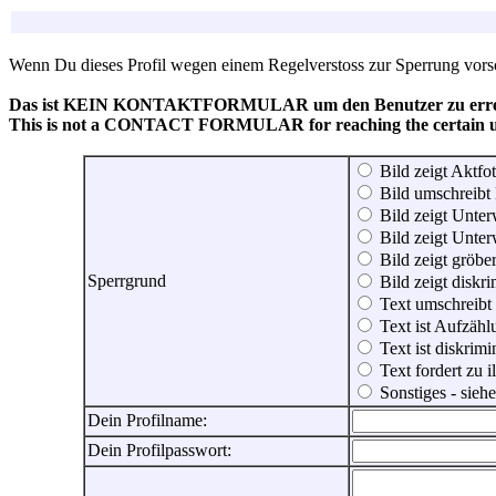
Wenn Du dieses Profil wegen einem Regelverstoss zur Sperrung vorsch
Das ist KEIN KONTAKTFORMULAR um den Benutzer zu erreic
This is not a CONTACT FORMULAR for reaching the certain use
Bild zeigt Aktfot
Bild umschreibt 
Bild zeigt Unter
Bild zeigt Unter
Bild zeigt gröbe
Sperrgrund
Bild zeigt diskr
Text umschreibt
Text ist Aufzähl
Text ist diskrimi
Text fordert zu 
Sonstiges - sie
Dein Profilname:
Dein Profilpasswort: