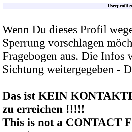
Userprofil 
Wenn Du dieses Profil wege
Sperrung vorschlagen möchte
Fragebogen aus. Die Infos 
Sichtung weitergegeben - D
Das ist KEIN KONTAKT
zu erreichen !!!!!
This is not a CONTACT 