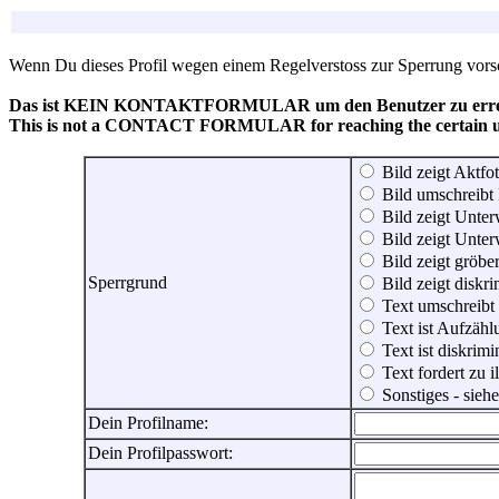
Wenn Du dieses Profil wegen einem Regelverstoss zur Sperrung vorsch
Das ist KEIN KONTAKTFORMULAR um den Benutzer zu erreic
This is not a CONTACT FORMULAR for reaching the certain use
Bild zeigt Aktfot
Bild umschreibt 
Bild zeigt Unter
Bild zeigt Unter
Bild zeigt gröbe
Sperrgrund
Bild zeigt diskr
Text umschreibt
Text ist Aufzähl
Text ist diskrimi
Text fordert zu 
Sonstiges - sie
Dein Profilname:
Dein Profilpasswort: