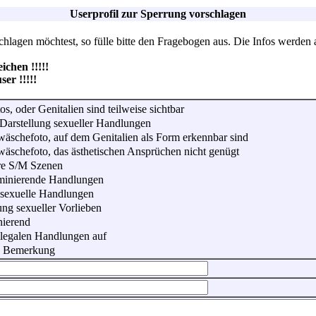
Userprofil zur Sperrung vorschlagen
lagen möchtest, so fülle bitte den Fragebogen aus. Die Infos werden 
hen !!!!!
r !!!!!
os, oder Genitalien sind teilweise sichtbar
Darstellung sexueller Handlungen
wäschefoto, auf dem Genitalien als Form erkennbar sind
wäschefoto, das ästhetischen Ansprüchen nicht genügt
re S/M Szenen
iminierende Handlungen
 sexuelle Handlungen
ung sexueller Vorlieben
nierend
illegalen Handlungen auf
he Bemerkung