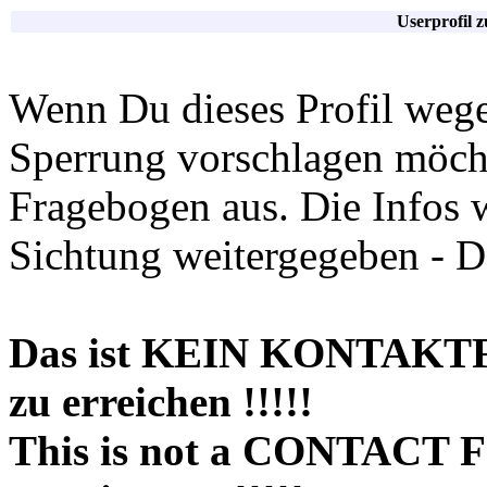
Userprofil 
Wenn Du dieses Profil wege
Sperrung vorschlagen möchte
Fragebogen aus. Die Infos 
Sichtung weitergegeben - D
Das ist KEIN KONTAKT
zu erreichen !!!!!
This is not a CONTACT 