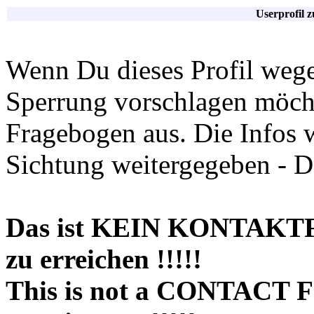
Userprofil 
Wenn Du dieses Profil wege
Sperrung vorschlagen möchte
Fragebogen aus. Die Infos 
Sichtung weitergegeben - D
Das ist KEIN KONTAKT
zu erreichen !!!!!
This is not a CONTACT 