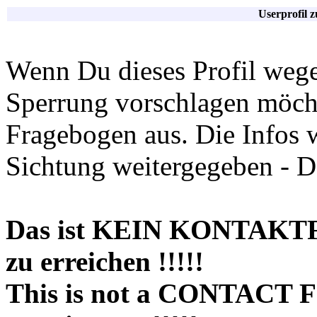
Userprofil 
Wenn Du dieses Profil wege
Sperrung vorschlagen möchte
Fragebogen aus. Die Infos 
Sichtung weitergegeben - D
Das ist KEIN KONTAKT
zu erreichen !!!!!
This is not a CONTACT 