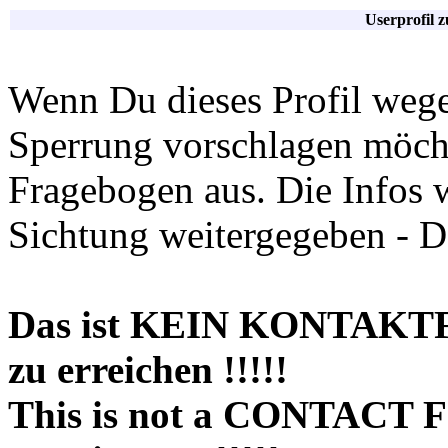
Userprofil 
Wenn Du dieses Profil wege
Sperrung vorschlagen möchte
Fragebogen aus. Die Infos 
Sichtung weitergegeben - D
Das ist KEIN KONTAKT
zu erreichen !!!!!
This is not a CONTACT 