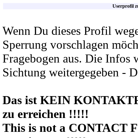
Userprofil 
Wenn Du dieses Profil wege
Sperrung vorschlagen möchte
Fragebogen aus. Die Infos 
Sichtung weitergegeben - D
Das ist KEIN KONTAKT
zu erreichen !!!!!
This is not a CONTACT 