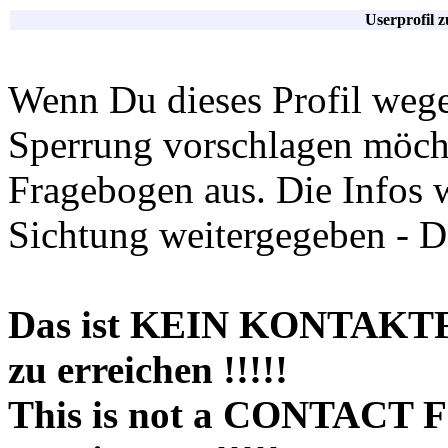
Userprofil 
Wenn Du dieses Profil wege
Sperrung vorschlagen möchte
Fragebogen aus. Die Infos 
Sichtung weitergegeben - D
Das ist KEIN KONTAKT
zu erreichen !!!!!
This is not a CONTACT 