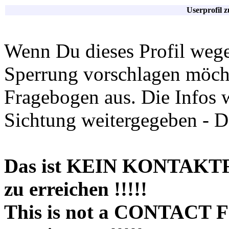
Userprofil 
Wenn Du dieses Profil wege
Sperrung vorschlagen möchte
Fragebogen aus. Die Infos 
Sichtung weitergegeben - D
Das ist KEIN KONTAKT
zu erreichen !!!!!
This is not a CONTACT 