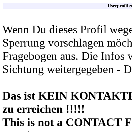
Userprofil 
Wenn Du dieses Profil wege
Sperrung vorschlagen möchte
Fragebogen aus. Die Infos 
Sichtung weitergegeben - D
Das ist KEIN KONTAKT
zu erreichen !!!!!
This is not a CONTACT 