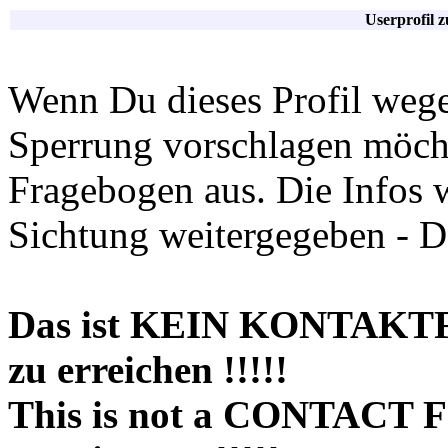
Userprofil 
Wenn Du dieses Profil wege
Sperrung vorschlagen möchte
Fragebogen aus. Die Infos 
Sichtung weitergegeben - D
Das ist KEIN KONTAKT
zu erreichen !!!!!
This is not a CONTACT 