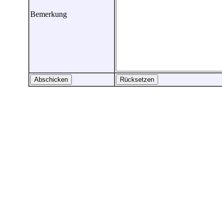
Bemerkung