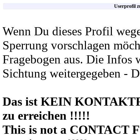
Userprofil 
Wenn Du dieses Profil wege
Sperrung vorschlagen möchte
Fragebogen aus. Die Infos 
Sichtung weitergegeben - D
Das ist KEIN KONTAKT
zu erreichen !!!!!
This is not a CONTACT 