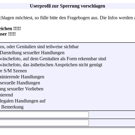
Userprofil zur Sperrung vorschlagen
lagen möchtest, so fülle bitte den Fragebogen aus. Die Infos werden 
hen !!!!!
r !!!!!
os, oder Genitalien sind teilweise sichtbar
Darstellung sexueller Handlungen
wäschefoto, auf dem Genitalien als Form erkennbar sind
wäschefoto, das ästhetischen Ansprüchen nicht genügt
re S/M Szenen
iminierende Handlungen
 sexuelle Handlungen
ung sexueller Vorlieben
nierend
illegalen Handlungen auf
he Bemerkung