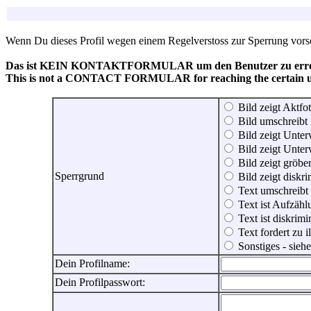
Wenn Du dieses Profil wegen einem Regelverstoss zur Sperrung vorsch
Das ist KEIN KONTAKTFORMULAR um den Benutzer zu erreic
This is not a CONTACT FORMULAR for reaching the certain use
Bild zeigt Aktfot
Bild umschreibt 
Bild zeigt Unter
Bild zeigt Unter
Bild zeigt gröbe
Sperrgrund
Bild zeigt diskr
Text umschreibt
Text ist Aufzähl
Text ist diskrimi
Text fordert zu 
Sonstiges - sie
Dein Profilname:
Dein Profilpasswort: