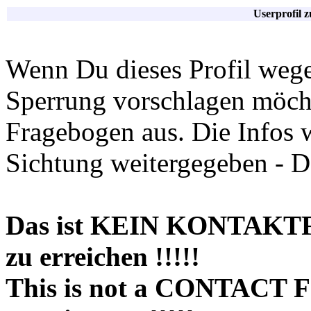
Userprofil 
Wenn Du dieses Profil wege
Sperrung vorschlagen möchte
Fragebogen aus. Die Infos 
Sichtung weitergegeben - D
Das ist KEIN KONTAKT
zu erreichen !!!!!
This is not a CONTACT 