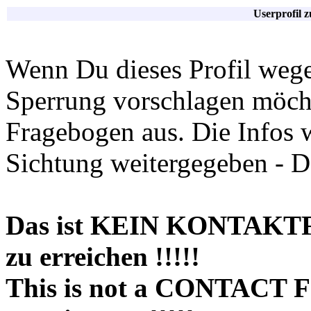
Userprofil 
Wenn Du dieses Profil wege
Sperrung vorschlagen möchte
Fragebogen aus. Die Infos 
Sichtung weitergegeben - D
Das ist KEIN KONTAKT
zu erreichen !!!!!
This is not a CONTACT 