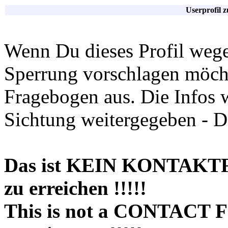
Userprofil 
Wenn Du dieses Profil wege
Sperrung vorschlagen möchte
Fragebogen aus. Die Infos 
Sichtung weitergegeben - D
Das ist KEIN KONTAKT
zu erreichen !!!!!
This is not a CONTACT 