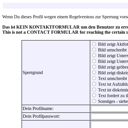
Wenn Du dieses Profil wegen einem Regelverstoss zur Sperrung vorsch
Das ist KEIN KONTAKTFORMULAR um den Benutzer zu erreic
This is not a CONTACT FORMULAR for reaching the certain use
Bild zeigt Aktfot
Bild umschreibt 
Bild zeigt Unter
Bild zeigt Unter
Bild zeigt gröbe
Sperrgrund
Bild zeigt diskr
Text umschreibt
Text ist Aufzähl
Text ist diskrimi
Text fordert zu 
Sonstiges - sie
Dein Profilname:
Dein Profilpasswort: