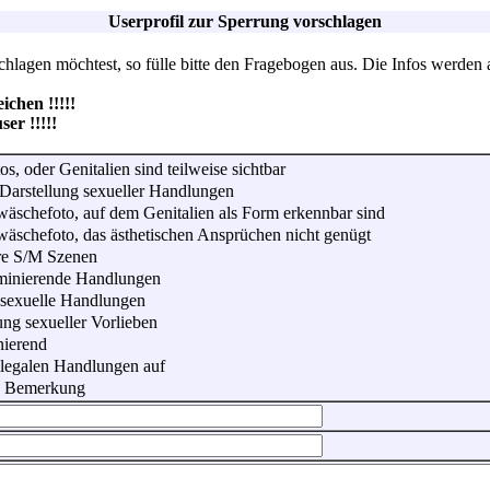
Userprofil zur Sperrung vorschlagen
lagen möchtest, so fülle bitte den Fragebogen aus. Die Infos werden 
hen !!!!!
r !!!!!
os, oder Genitalien sind teilweise sichtbar
Darstellung sexueller Handlungen
wäschefoto, auf dem Genitalien als Form erkennbar sind
wäschefoto, das ästhetischen Ansprüchen nicht genügt
re S/M Szenen
iminierende Handlungen
 sexuelle Handlungen
ung sexueller Vorlieben
nierend
illegalen Handlungen auf
he Bemerkung