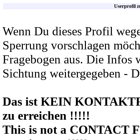
Userprofil 
Wenn Du dieses Profil wege
Sperrung vorschlagen möchte
Fragebogen aus. Die Infos 
Sichtung weitergegeben - D
Das ist KEIN KONTAKT
zu erreichen !!!!!
This is not a CONTACT 