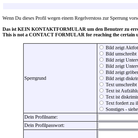
Wenn Du dieses Profil wegen einem Regelverstoss zur Sperrung vorsch
Das ist KEIN KONTAKTFORMULAR um den Benutzer zu erreic
This is not a CONTACT FORMULAR for reaching the certain use
Bild zeigt Aktfot
Bild umschreibt 
Bild zeigt Unter
Bild zeigt Unter
Bild zeigt gröbe
Sperrgrund
Bild zeigt diskr
Text umschreibt
Text ist Aufzähl
Text ist diskrimi
Text fordert zu 
Sonstiges - sie
Dein Profilname:
Dein Profilpasswort: