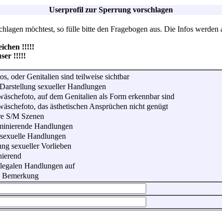
Userprofil zur Sperrung vorschlagen
lagen möchtest, so fülle bitte den Fragebogen aus. Die Infos werden 
hen !!!!!
r !!!!!
os, oder Genitalien sind teilweise sichtbar
Darstellung sexueller Handlungen
wäschefoto, auf dem Genitalien als Form erkennbar sind
wäschefoto, das ästhetischen Ansprüchen nicht genügt
re S/M Szenen
iminierende Handlungen
 sexuelle Handlungen
ung sexueller Vorlieben
nierend
illegalen Handlungen auf
he Bemerkung