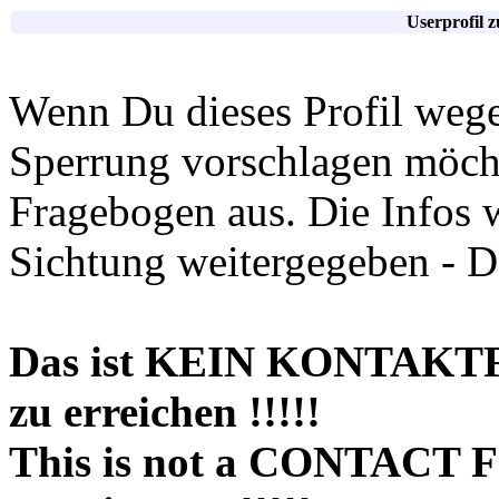
Userprofil 
Wenn Du dieses Profil wege
Sperrung vorschlagen möchte
Fragebogen aus. Die Infos 
Sichtung weitergegeben - D
Das ist KEIN KONTAKT
zu erreichen !!!!!
This is not a CONTACT 