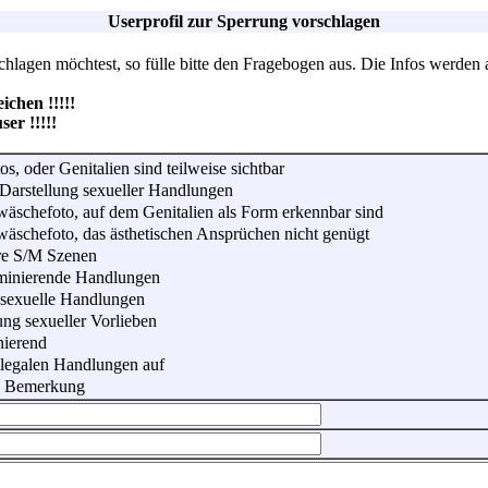
Userprofil zur Sperrung vorschlagen
lagen möchtest, so fülle bitte den Fragebogen aus. Die Infos werden 
hen !!!!!
r !!!!!
os, oder Genitalien sind teilweise sichtbar
Darstellung sexueller Handlungen
wäschefoto, auf dem Genitalien als Form erkennbar sind
wäschefoto, das ästhetischen Ansprüchen nicht genügt
re S/M Szenen
iminierende Handlungen
 sexuelle Handlungen
ung sexueller Vorlieben
nierend
illegalen Handlungen auf
he Bemerkung