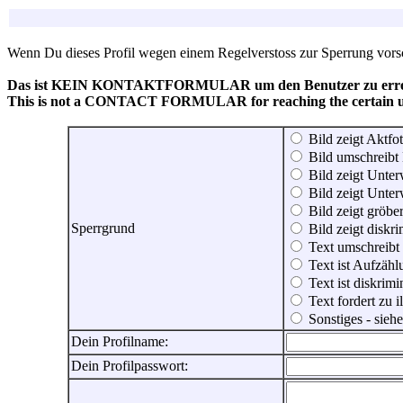
Wenn Du dieses Profil wegen einem Regelverstoss zur Sperrung vorsch
Das ist KEIN KONTAKTFORMULAR um den Benutzer zu erreic
This is not a CONTACT FORMULAR for reaching the certain use
Bild zeigt Aktfot
Bild umschreibt 
Bild zeigt Unter
Bild zeigt Unter
Bild zeigt gröbe
Sperrgrund
Bild zeigt diskr
Text umschreibt
Text ist Aufzähl
Text ist diskrimi
Text fordert zu 
Sonstiges - sie
Dein Profilname:
Dein Profilpasswort: