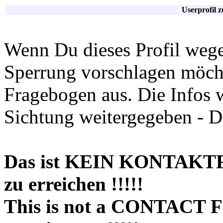
Userprofil 
Wenn Du dieses Profil wege
Sperrung vorschlagen möchte
Fragebogen aus. Die Infos 
Sichtung weitergegeben - D
Das ist KEIN KONTAKT
zu erreichen !!!!!
This is not a CONTACT 